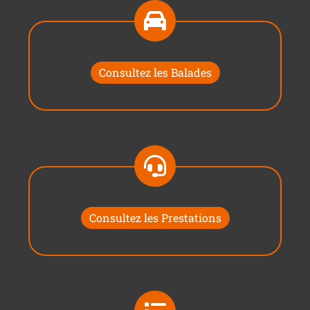
Consultez les Balades
Consultez les Prestations