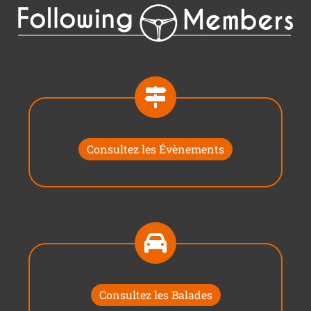
Consultez les Évènements
Consultez les Balades