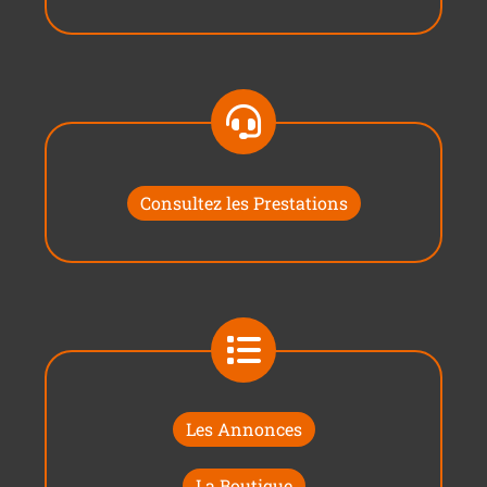
Consultez les Prestations
Les Annonces
La Boutique