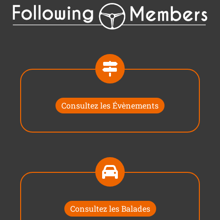
Consultez les Évènements
Consultez les Balades