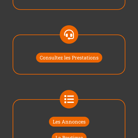
Consultez les Prestations
Les Annonces
La Boutique