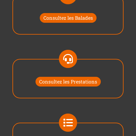
Consultez les Balades
Consultez les Prestations