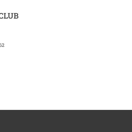
CLUB
 62