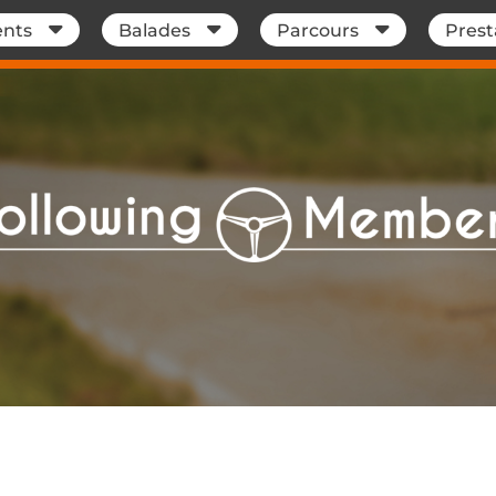
nts
Balades
Parcours
Prest