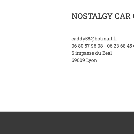
NOSTALGY CAR 
caddy58@hotmail.fr
06 80 57 96 08 - 06 23 68 45
6 impasse du Beal
69009
Lyon