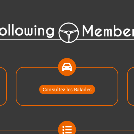
Consultez les Balades