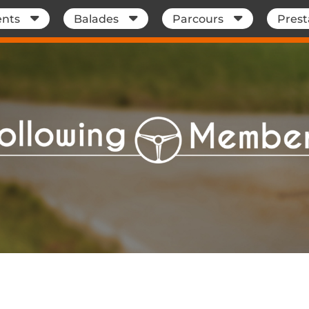
nts
Balades
Parcours
Prest