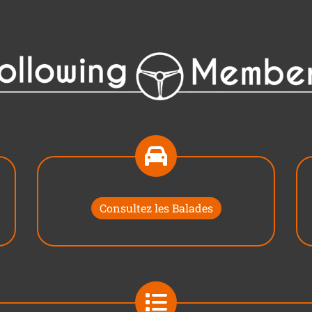
Consultez les Balades