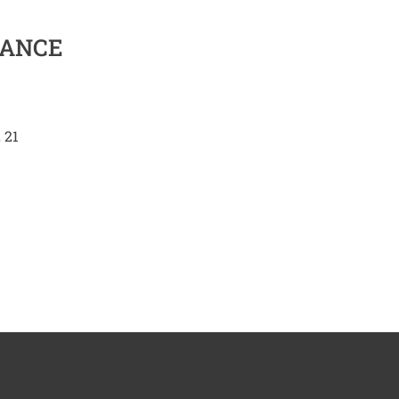
RANCE
 21