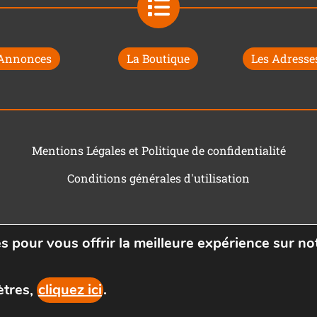
 Annonces
La Boutique
Les Adresses
Mentions Légales et Politique de confidentialité
Conditions générales d'utilisation
s pour vous offrir la meilleure expérience sur not
ètres,
cliquez ici
.