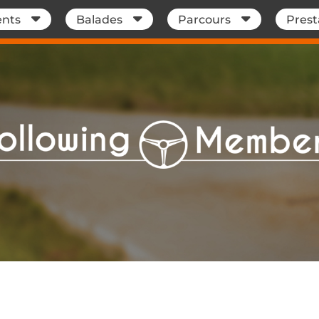
nts
Balades
Parcours
Prest