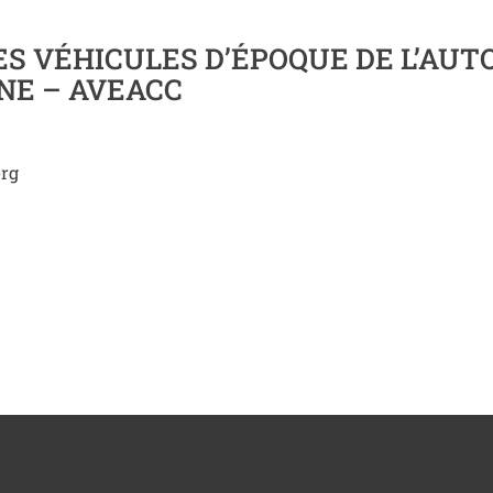
ES VÉHICULES D’ÉPOQUE DE L’AU
NE – AVEACC
org