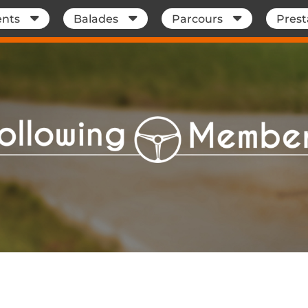
nts
Balades
Parcours
Prest