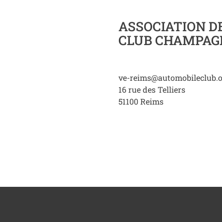
ASSOCIATION D
CLUB CHAMPAG
ve-reims@automobileclub.
16 rue des Telliers
51100
Reims