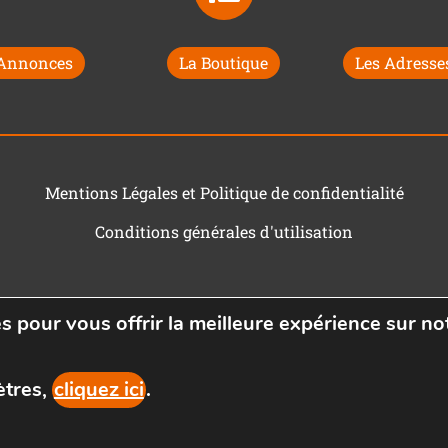
 Annonces
La Boutique
Les Adresses
Mentions Légales et Politique de confidentialité
Conditions générales d'utilisation
s pour vous offrir la meilleure expérience sur not
ètres,
cliquez ici
.