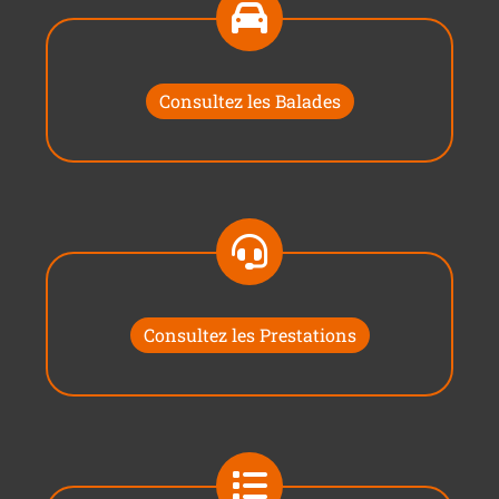
Consultez les Balades
Consultez les Prestations