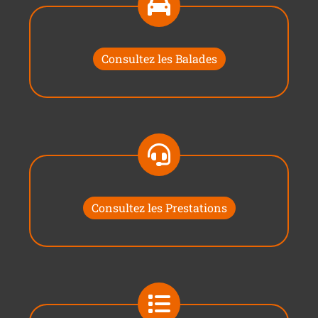
Consultez les Balades
Consultez les Prestations