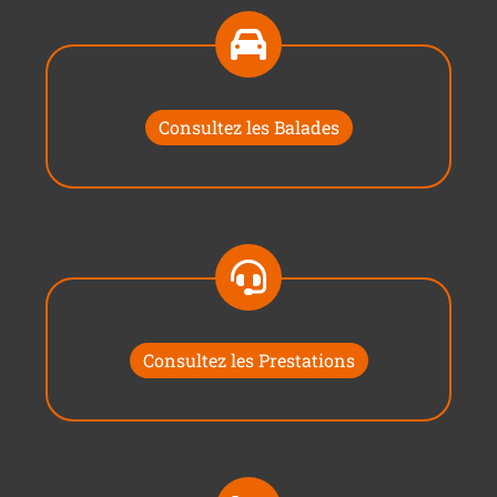
Consultez les Balades
Consultez les Prestations