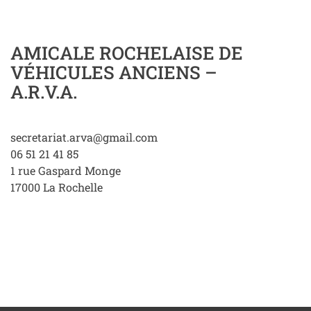
AMICALE ROCHELAISE DE
VÉHICULES ANCIENS –
A.R.V.A.
secretariat.arva@gmail.com
06 51 21 41 85
1 rue Gaspard Monge
17000
La Rochelle