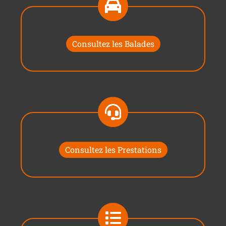
Consultez les Balades
Consultez les Prestations