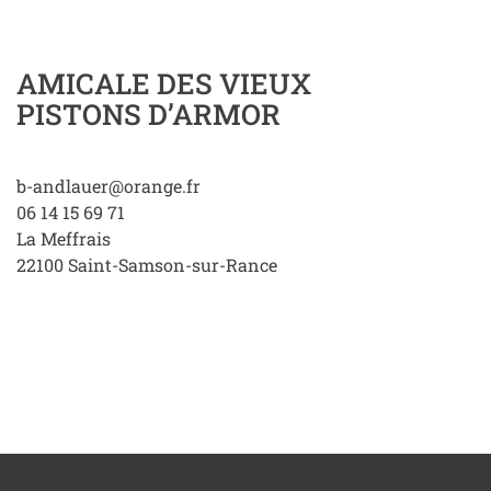
AMICALE DES VIEUX
PISTONS D’ARMOR
b-andlauer@orange.fr
06 14 15 69 71
La Meffrais
22100
Saint-Samson-sur-Rance