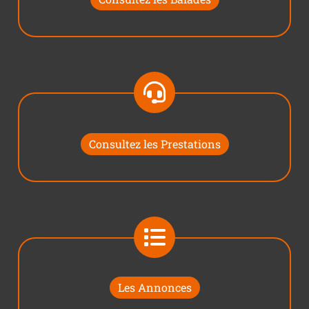
Consultez les Prestations
Les Annonces