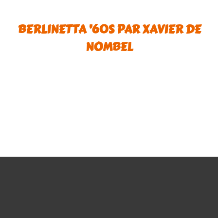
BERLINETTA ’60S PAR XAVIER DE
NOMBEL