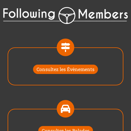
Consultez les Évènements
Consultez les Balades